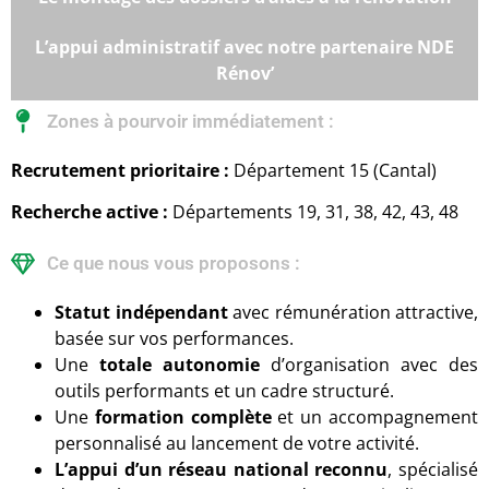
L’appui administratif avec notre partenaire NDE
Rénov’
Zones à pourvoir immédiatement :
Recrutement prioritaire :
Département 15 (Cantal)
Recherche active :
Départements 19, 31, 38, 42, 43, 48
Ce que nous vous proposons :
Statut indépendant
avec rémunération attractive,
basée sur vos performances.
Une
totale autonomie
d’organisation avec des
outils performants et un cadre structuré.
Une
formation complète
et un accompagnement
personnalisé au lancement de votre activité.
L’appui d’un réseau national reconnu
, spécialisé