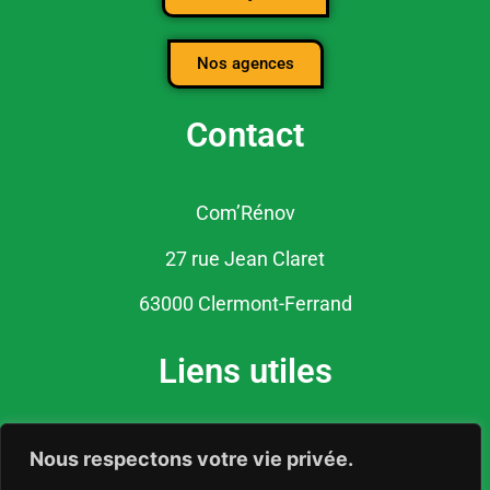
Nos agences
Contact
Com’Rénov
27 rue Jean Claret
63000 Clermont-Ferrand
Liens utiles
Politique de confidentialité
Nous respectons votre vie privée.