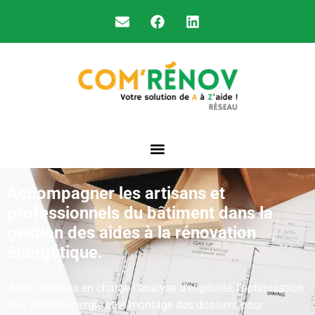
Accompagner les artisans et
professionnels du bâtiment dans la
gestion des aides à la rénovation
énergétique.
Nous prenons en charge l’analyse d’éligibilité, l’optimisation
des primes énergie et le montage des dossiers pour