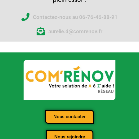
Contactez-nous au 06-76-46-88-91
aurelie.d@comrenov.fr
Nous contacter
Nous rejoindre