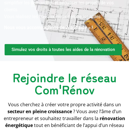
simplifier les démarches et sécuriser les projets de vos
clients.
Vous réalisez les travaux, nous gérons les aides.
Nous vous accompagnons de A à Z’aide » !
Simulez vos droits à toutes les aides de la rénovation
Rejoindre le réseau
Com'Rénov
Vous cherchez à créer votre propre activité dans un
secteur en pleine croissance
? Vous avez l’âme d’un
entrepreneur et souhaitez travailler dans la
rénovation
énergétique
tout en bénéficiant de l’appui d’un réseau