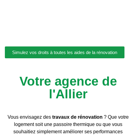
dossiers pour simplifier les démarches et sécuriser les
projets de vos clients.
Vous réalisez les travaux, nous gérons les aides.
Nous vous accompagnons de A à Z’aide » !
Simulez vos droits à toutes les aides de la rénovation
Votre agence de
l'Allier
Vous envisagez des
travaux de rénovation
? Que votre
logement soit une passoire thermique ou que vous
souhaitiez simplement améliorer ses performances