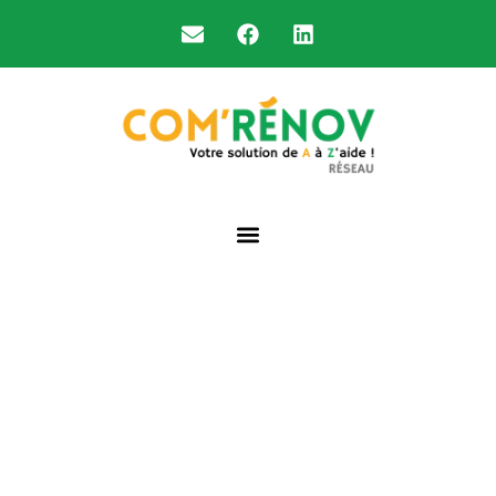
Accompagner les artisans et
professionnels du bâtiment dans la
gestion des aides à la rénovation
énergétique.
Nous prenons en charge l’analyse d’éligibilité,
l’optimisation des primes énergie et le montage des