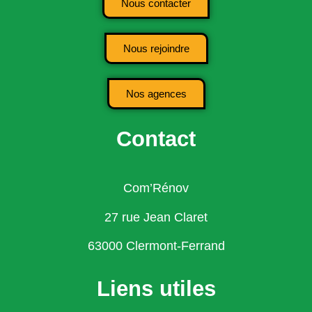
Nous contacter
Nous rejoindre
Nos agences
Contact
Com’Rénov
27 rue Jean Claret
63000 Clermont-Ferrand
Liens utiles