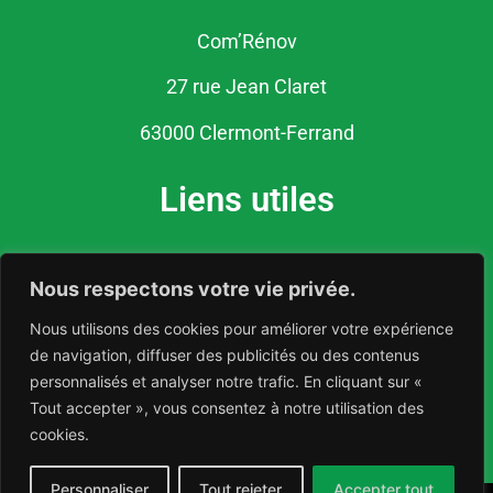
Com’Rénov
27 rue Jean Claret
63000 Clermont-Ferrand
Liens utiles
Politique de confidentialité
Nous respectons votre vie privée.
Mentions légales
Nous utilisons des cookies pour améliorer votre expérience
de navigation, diffuser des publicités ou des contenus
personnalisés et analyser notre trafic. En cliquant sur «
Tout accepter », vous consentez à notre utilisation des
cookies.
06.76.46.88.91
Personnaliser
Tout rejeter
Accepter tout