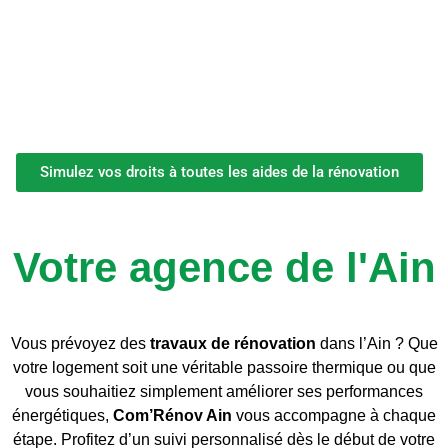
simplifier les démarches et sécuriser les projets de vos
clients.
Vous réalisez les travaux, nous gérons les aides.
Nous vous accompagnons de A à Z’aide » !
Simulez vos droits à toutes les aides de la rénovation
Votre agence de l'Ain
Vous prévoyez des
travaux de rénovation
dans l’Ain ? Que
votre logement soit une véritable passoire thermique ou que
vous souhaitiez simplement améliorer ses performances
énergétiques,
Com’Rénov
Ain
vous accompagne à chaque
étape. Profitez d’un suivi personnalisé dès le début de votre