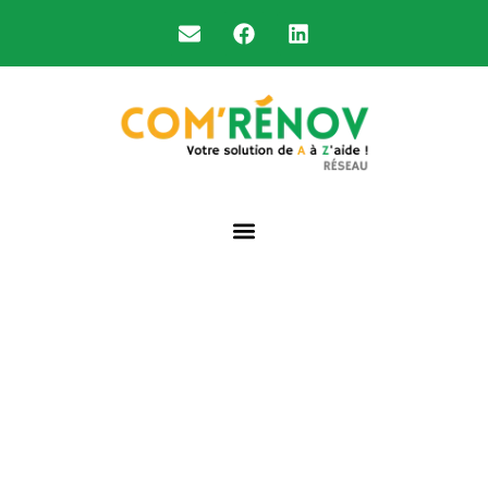
Accompagner les artisans et
professionnels du bâtiment dans la
gestion des aides à la rénovation
énergétique.
Nous prenons en charge l’analyse d’éligibilité, l’optimisation
des primes énergie et le montage des dossiers pour