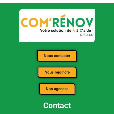
Nous contacter
Nous rejoindre
Nos agences
Contact