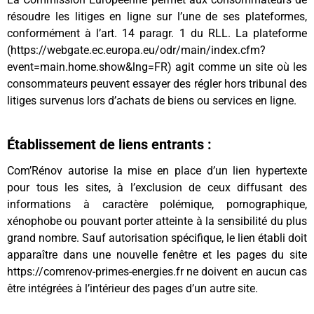
résoudre les litiges en ligne sur l’une de ses plateformes,
conformément à l’art. 14 paragr. 1 du RLL. La plateforme
(https://webgate.ec.europa.eu/odr/main/index.cfm?
event=main.home.show&lng=FR) agit comme un site où les
consommateurs peuvent essayer des régler hors tribunal des
litiges survenus lors d’achats de biens ou services en ligne.
Établissement de liens entrants :
Com’Rénov autorise la mise en place d’un lien hypertexte
pour tous les sites, à l’exclusion de ceux diffusant des
informations à caractère polémique, pornographique,
xénophobe ou pouvant porter atteinte à la sensibilité du plus
grand nombre. Sauf autorisation spécifique, le lien établi doit
apparaître dans une nouvelle fenêtre et les pages du site
https://comrenov-primes-energies.fr ne doivent en aucun cas
être intégrées à l’intérieur des pages d’un autre site.