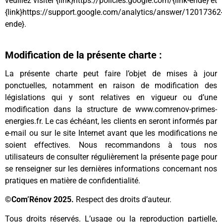
veuillez visiter {link}https://policies.google.com/{link-ende} et
{link}https://support.google.com/analytics/answer/12017362{
ende}.
Modification de la présente charte :
La présente charte peut faire l’objet de mises à jour
ponctuelles, notamment en raison de modification des
législations qui y sont relatives en vigueur ou d’une
modification dans la structure de www.comrenov-primes-
energies.fr. Le cas échéant, les clients en seront informés par
e-mail ou sur le site Internet avant que les modifications ne
soient effectives. Nous recommandons à tous nos
utilisateurs de consulter régulièrement la présente page pour
se renseigner sur les dernières informations concernant nos
pratiques en matière de confidentialité.
©Com’Rénov 2025.
Respect des droits d’auteur.
Tous droits réservés. L’usage ou la reproduction partielle,