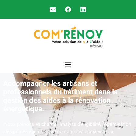
Accompagner les artisans et
professionnels du bâtiment dans la
gestion des aides à la rénovation
énergétique.
Nous prenons en charge l’analyse d’éligibilité, l’optimisation
des primes énergie et le montage des dossiers pour