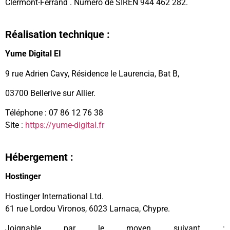
Clermont-Ferrand . Numéro de SIREN 944 462 282.
Réalisation technique :
Yume Digital EI
9 rue Adrien Cavy, Résidence le Laurencia, Bat B,
03700 Bellerive sur Allier.
Téléphone : 07 86 12 76 38
Site :
https://yume-digital.fr
Hébergement :
Hostinger
Hostinger International Ltd.
61 rue Lordou Vironos, 6023 Larnaca, Chypre.
Joignable par le moyen suivant :