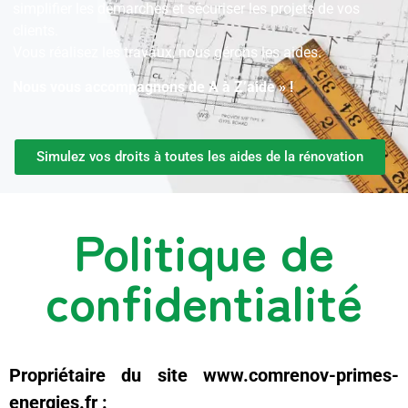
simplifier les démarches et sécuriser les projets de vos
clients.
Vous réalisez les travaux, nous gérons les aides.
Nous vous accompagnons de A à Z’aide » !
Simulez vos droits à toutes les aides de la rénovation
Politique de
confidentialité
Propriétaire du site www.comrenov-primes-
energies.fr :