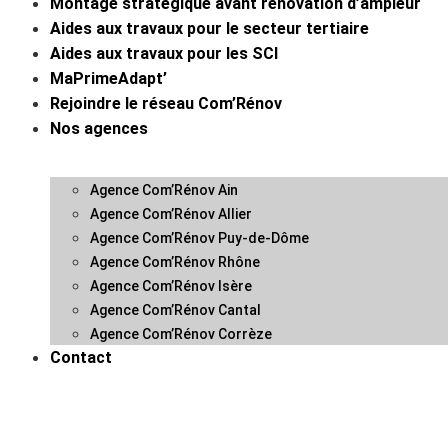
Montage stratégique avant rénovation d’ampleur
Aides aux travaux pour le secteur tertiaire
Aides aux travaux pour les SCI
MaPrimeAdapt’
Rejoindre le réseau Com’Rénov
Nos agences
Agence Com’Rénov Ain
Agence Com’Rénov Allier
Agence Com’Rénov Puy-de-Dôme
Agence Com’Rénov Rhône
Agence Com’Rénov Isère
Agence Com’Rénov Cantal
Agence Com’Rénov Corrèze
Contact